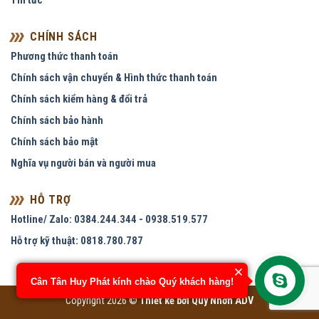
Tin tức
CHÍNH SÁCH
Phương thức thanh toán
Chính sách vận chuyển & Hình thức thanh toán
Chính sách kiểm hàng & đổi trả
Chính sách bảo hành
Chính sách bảo mật
Nghĩa vụ người bán và người mua
HỖ TRỢ
Hotline/ Zalo: 0384.244.344 - 0938.519.577
Hỗ trợ kỹ thuật: 0818.780.787
Cân Tân Huy Phát kính chào Quý khách hàng!
Copyright 2026 ©
Thiết kế bởi
Quy Nhơn ADV