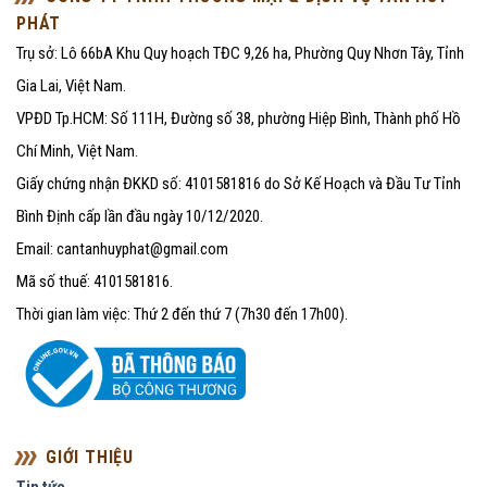
PHÁT
Trụ sở: Lô 66bA Khu Quy hoạch TĐC 9,26 ha, Phường Quy Nhơn Tây, Tỉnh
Gia Lai, Việt Nam.
VPĐD Tp.HCM: Số 111H, Đường số 38, phường Hiệp Bình, Thành phố Hồ
Chí Minh, Việt Nam.
Giấy chứng nhận ĐKKD số: 4101581816 do Sở Kế Hoạch và Đầu Tư Tỉnh
Bình Định cấp lần đầu ngày 10/12/2020.
Email: cantanhuyphat@gmail.com
Mã số thuế: 4101581816.
Thời gian làm việc: Thứ 2 đến thứ 7 (7h30 đến 17h00).
GIỚI THIỆU