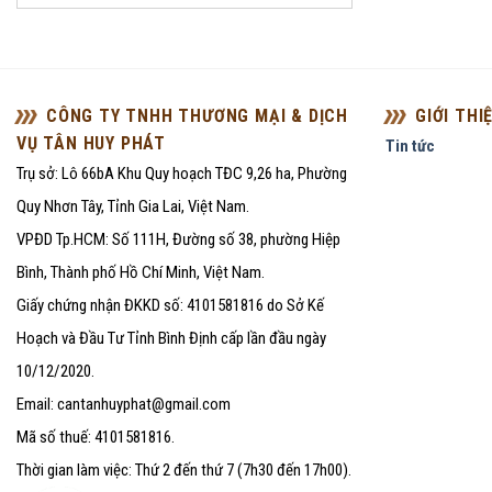
CÔNG TY TNHH THƯƠNG MẠI & DỊCH
GIỚI THI
VỤ TÂN HUY PHÁT
Tin tức
Trụ sở: Lô 66bA Khu Quy hoạch TĐC 9,26 ha, Phường
Quy Nhơn Tây, Tỉnh Gia Lai, Việt Nam.
VPĐD Tp.HCM: Số 111H, Đường số 38, phường Hiệp
Bình, Thành phố Hồ Chí Minh, Việt Nam.
Giấy chứng nhận ĐKKD số: 4101581816 do Sở Kế
Hoạch và Đầu Tư Tỉnh Bình Định cấp lần đầu ngày
10/12/2020.
Email: cantanhuyphat@gmail.com
Mã số thuế: 4101581816.
Thời gian làm việc: Thứ 2 đến thứ 7 (7h30 đến 17h00).