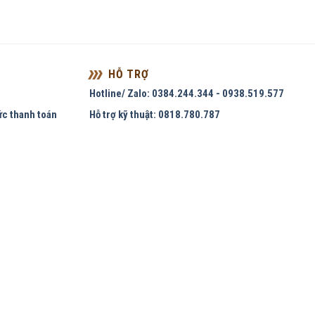
HỖ TRỢ
Hotline/ Zalo: 0384.244.344 - 0938.519.577
ức thanh toán
Hỗ trợ kỹ thuật: 0818.780.787