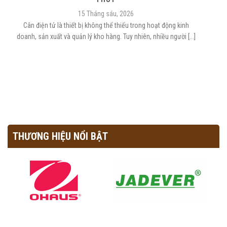
15 Tháng sáu, 2026
Cân điện tử là thiết bị không thể thiếu trong hoạt động kinh
doanh, sản xuất và quản lý kho hàng. Tuy nhiên, nhiều người [...]
THƯƠNG HIỆU NỔI BẬT