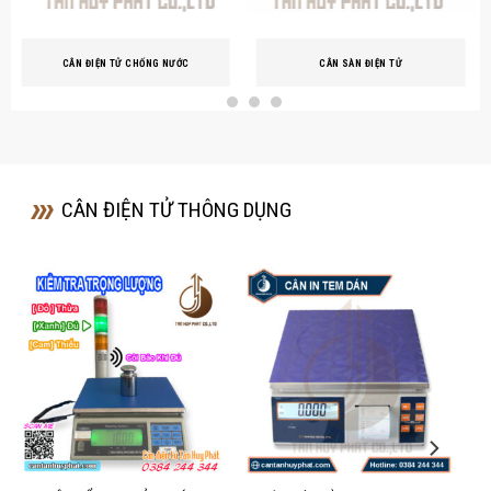
CÂN ĐIỆN TỬ CHỐNG NƯỚC
CÂN SÀN ĐIỆN TỬ
CÂN ĐIỆN TỬ THÔNG DỤNG