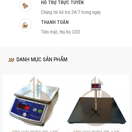
HỖ TRỢ TRỰC TUYẾN
Chúng tôi hỗ trợ 24/7 trong ngày
THANH TOÁN
Tiền mặt, thu hộ COD
DANH MỤC SẢN PHẨM