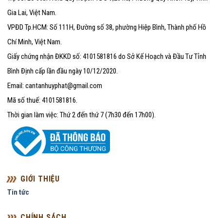
Gia Lai, Việt Nam.
VPĐD Tp.HCM: Số 111H, Đường số 38, phường Hiệp Bình, Thành phố Hồ
Chí Minh, Việt Nam.
Giấy chứng nhận ĐKKD số: 4101581816 do Sở Kế Hoạch và Đầu Tư Tỉnh
Bình Định cấp lần đầu ngày 10/12/2020.
Email: cantanhuyphat@gmail.com
Mã số thuế: 4101581816.
Thời gian làm việc: Thứ 2 đến thứ 7 (7h30 đến 17h00).
GIỚI THIỆU
Tin tức
CHÍNH SÁCH