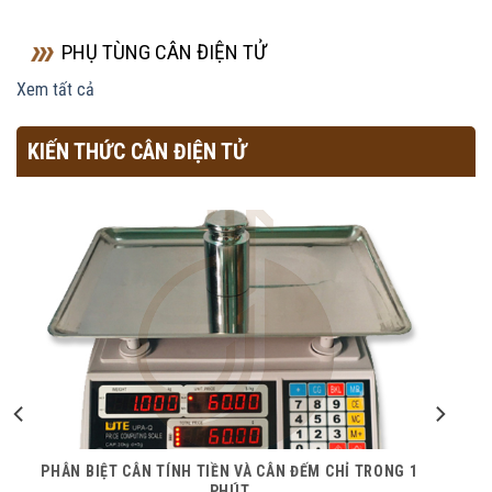
PHỤ TÙNG CÂN ĐIỆN TỬ
Xem tất cả
KIẾN THỨC CÂN ĐIỆN TỬ
PHÂN BIỆT CÂN TÍNH TIỀN VÀ CÂN ĐẾM CHỈ TRONG 1
PHÚT