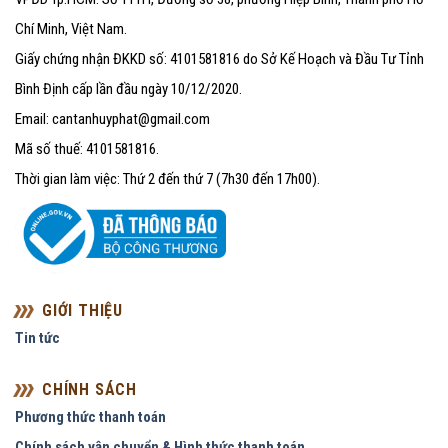
Chí Minh, Việt Nam.
Giấy chứng nhận ĐKKD số: 4101581816 do Sở Kế Hoạch và Đầu Tư Tỉnh
Bình Định cấp lần đầu ngày 10/12/2020.
Email: cantanhuyphat@gmail.com
Mã số thuế: 4101581816.
Thời gian làm việc: Thứ 2 đến thứ 7 (7h30 đến 17h00).
GIỚI THIỆU
Tin tức
CHÍNH SÁCH
Phương thức thanh toán
Chính sách vận chuyển & Hình thức thanh toán