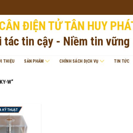
CÂN ĐIỆN TỬ TÂN HUY PHÁ
i tác tin cậy - Niềm tin vững
ỚI THIỆU
SẢN PHẨM
CHÍNH SÁCH DỊCH VỤ
TIN TỨC
KY-W”