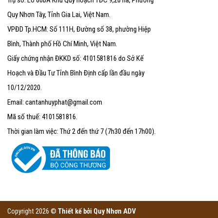
Quy Nhơn Tây, Tỉnh Gia Lai, Việt Nam.
VPĐD Tp.HCM: Số 111H, Đường số 38, phường Hiệp
Bình, Thành phố Hồ Chí Minh, Việt Nam.
Giấy chứng nhận ĐKKD số: 4101581816 do Sở Kế
Hoạch và Đầu Tư Tỉnh Bình Định cấp lần đầu ngày
10/12/2020.
Email: cantanhuyphat@gmail.com
Mã số thuế: 4101581816.
Thời gian làm việc: Thứ 2 đến thứ 7 (7h30 đến 17h00).
Copyright 2026 ©
Thiết kế bởi
Quy Nhơn ADV