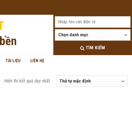
Đăng nhập
T
 bền
TÌM KIẾM
TÀI LIỆU
LIÊN HỆ
Hiển thị kết quả duy nhất