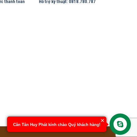
ức thanh toán
Hỗ trợ kỹ thuật: 0818.780.787
Cân Tân Huy Phát kính chào Quý khách hàng!