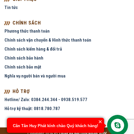
Tin tức
CHÍNH SÁCH
Phương thức thanh toán
Chính sách vận chuyển & Hình thức thanh toán
Chính sách kiểm hàng & đổi trả
Chính sách bảo hành
Chính sách bảo mật
Nghĩa vụ người bán và người mua
HỖ TRỢ
Hotline/ Zalo: 0384.244.344 - 0938.519.577
Hỗ trợ kỹ thuật: 0818.780.787
Cân Tân Huy Phát kính chào Quý khách hàng!
Copyright 2026 ©
Thiết kế bởi
Quy Nhơn ADV