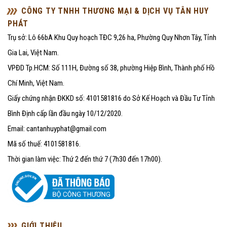
CÔNG TY TNHH THƯƠNG MẠI & DỊCH VỤ TÂN HUY
PHÁT
Trụ sở: Lô 66bA Khu Quy hoạch TĐC 9,26 ha, Phường Quy Nhơn Tây, Tỉnh
Gia Lai, Việt Nam.
VPĐD Tp.HCM: Số 111H, Đường số 38, phường Hiệp Bình, Thành phố Hồ
Chí Minh, Việt Nam.
Giấy chứng nhận ĐKKD số: 4101581816 do Sở Kế Hoạch và Đầu Tư Tỉnh
Bình Định cấp lần đầu ngày 10/12/2020.
Email: cantanhuyphat@gmail.com
Mã số thuế: 4101581816.
Thời gian làm việc: Thứ 2 đến thứ 7 (7h30 đến 17h00).
GIỚI THIỆU