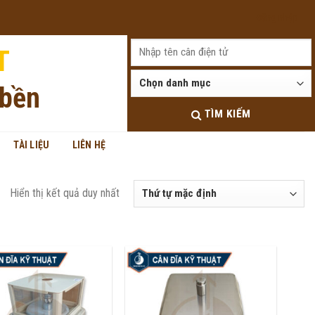
Đăng nhập
T
 bền
TÌM KIẾM
TÀI LIỆU
LIÊN HỆ
Hiển thị kết quả duy nhất