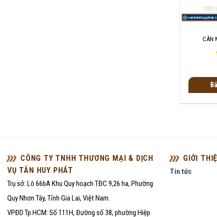
+
CÂN 
Bả
CÔNG TY TNHH THƯƠNG MẠI & DỊCH
GIỚI THI
VỤ TÂN HUY PHÁT
Tin tức
Trụ sở: Lô 66bA Khu Quy hoạch TĐC 9,26 ha, Phường
Quy Nhơn Tây, Tỉnh Gia Lai, Việt Nam.
VPĐD Tp.HCM: Số 111H, Đường số 38, phường Hiệp