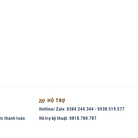
HỖ TRỢ
Hotline/ Zalo: 0384.244.344 - 0938.519.577
ức thanh toán
Hỗ trợ kỹ thuật: 0818.780.787