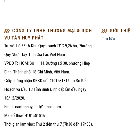
CÔNG TY TNHH THƯƠNG MẠI & DỊCH
GIỚI THI
VỤ TÂN HUY PHÁT
Tin tức
Trụ sở: Lô 66bA Khu Quy hoạch TĐC 9,26 ha, Phường
Quy Nhơn Tây, Tỉnh Gia Lai, Việt Nam.
VPĐD Tp.HCM: Số 111H, Đường số 38, phường Hiệp
Bình, Thành phố Hồ Chí Minh, Việt Nam.
Giấy chứng nhận ĐKKD số: 4101581816 do Sở Kế
Hoạch và Đầu Tư Tỉnh Bình Định cấp lần đầu ngày
10/12/2020.
Email: cantanhuyphat@gmail.com
Mã số thuế: 4101581816.
Thời gian làm việc: Thứ 2 đến thứ 7 (7h30 đến 17h00).