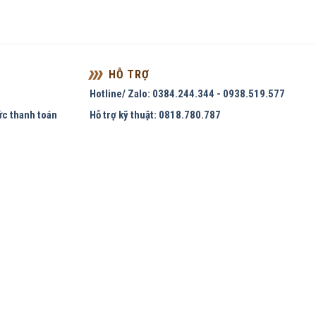
HỖ TRỢ
Hotline/ Zalo: 0384.244.344 - 0938.519.577
ức thanh toán
Hỗ trợ kỹ thuật: 0818.780.787