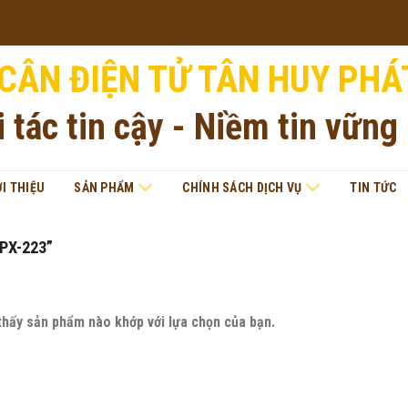
CÂN ĐIỆN TỬ TÂN HUY PHÁ
i tác tin cậy - Niềm tin vững
ỚI THIỆU
SẢN PHẨM
CHÍNH SÁCH DỊCH VỤ
TIN TỨC
PX-223”
thấy sản phẩm nào khớp với lựa chọn của bạn.