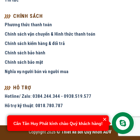
Tin tức
CHÍNH SÁCH
Phương thức thanh toán
Chính sách vận chuyển & Hình thức thanh toán
Chính sách kiểm hàng & đổi trả
Chính sách bảo hành
Chính sách bảo mật
Nghĩa vụ người bán và người mua
HỖ TRỢ
Hotline/ Zalo: 0384.244.344 - 0938.519.577
Hỗ trợ kỹ thuật: 0818.780.787
Cân Tân Huy Phát kính chào Quý khách hàng!
Copyright 2026 ©
Thiết kế bởi
Quy Nhơn ADV