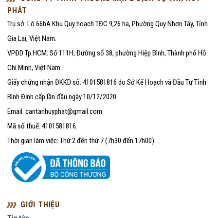
PHÁT
Trụ sở: Lô 66bA Khu Quy hoạch TĐC 9,26 ha, Phường Quy Nhơn Tây, Tỉnh
Gia Lai, Việt Nam.
VPĐD Tp.HCM: Số 111H, Đường số 38, phường Hiệp Bình, Thành phố Hồ
Chí Minh, Việt Nam.
Giấy chứng nhận ĐKKD số: 4101581816 do Sở Kế Hoạch và Đầu Tư Tỉnh
Bình Định cấp lần đầu ngày 10/12/2020.
Email: cantanhuyphat@gmail.com
Mã số thuế: 4101581816.
Thời gian làm việc: Thứ 2 đến thứ 7 (7h30 đến 17h00).
GIỚI THIỆU