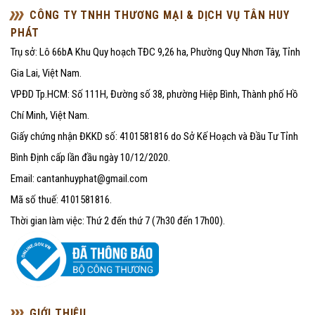
CÔNG TY TNHH THƯƠNG MẠI & DỊCH VỤ TÂN HUY
PHÁT
Trụ sở: Lô 66bA Khu Quy hoạch TĐC 9,26 ha, Phường Quy Nhơn Tây, Tỉnh
Gia Lai, Việt Nam.
VPĐD Tp.HCM: Số 111H, Đường số 38, phường Hiệp Bình, Thành phố Hồ
Chí Minh, Việt Nam.
Giấy chứng nhận ĐKKD số: 4101581816 do Sở Kế Hoạch và Đầu Tư Tỉnh
Bình Định cấp lần đầu ngày 10/12/2020.
Email: cantanhuyphat@gmail.com
Mã số thuế: 4101581816.
Thời gian làm việc: Thứ 2 đến thứ 7 (7h30 đến 17h00).
GIỚI THIỆU