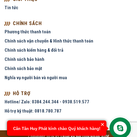
Tin tức
CHÍNH SÁCH
Phương thức thanh toán
Chính sách vận chuyển & Hình thức thanh toán
Chính sách kiểm hàng & đổi trả
Chính sách bảo hành
Chính sách bảo mật
Nghĩa vụ người bán và người mua
HỖ TRỢ
Hotline/ Zalo: 0384.244.344 - 0938.519.577
Hỗ trợ kỹ thuật: 0818.780.787
Cân Tân Huy Phát kính chào Quý khách hàng!
Copyright 2026 ©
Thiết kế bởi
Quy Nhơn ADV