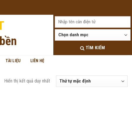
Đăng nhập
T
 bền
TÌM KIẾM
TÀI LIỆU
LIÊN HỆ
Hiển thị kết quả duy nhất