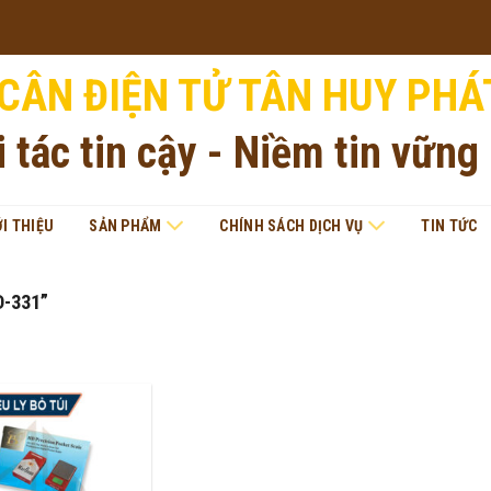
CÂN ĐIỆN TỬ TÂN HUY PHÁ
i tác tin cậy - Niềm tin vững
ỚI THIỆU
SẢN PHẨM
CHÍNH SÁCH DỊCH VỤ
TIN TỨC
-331”