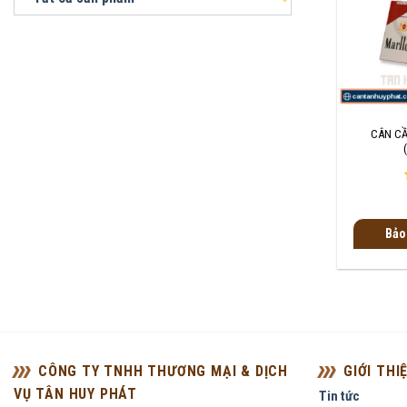
+
CÂN CẦ
Bảo
CÔNG TY TNHH THƯƠNG MẠI & DỊCH
GIỚI THI
VỤ TÂN HUY PHÁT
Tin tức