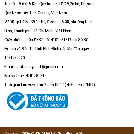
Trụ sở: Lô 66bA Khu Quy hoạch TĐC 9,26 ha, Phường
Quy Nhơn Tây, Tỉnh Gia Lai, Việt Nam.
VPĐD Tp.HCM: Số 111H, Đường số 38, phường Hiệp
Bình, Thành phố Hồ Chí Minh, Việt Nam.
Giấy chứng nhận ĐKKD số: 4101581816 do Sở Kế
Hoạch và Đầu Tư Tỉnh Bình Định cấp lần đầu ngày
10/12/2020.
Email: cantanhuyphat@gmail.com
Mã số thuế: 4101581816.
Thời gian làm việc: Thứ 2 đến thứ 7 (7h30 đến 17h00).
Copyright 2026 ©
Thiết kế bởi
Quy Nhơn ADV