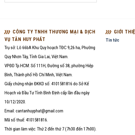
CÔNG TY TNHH THƯƠNG MẠI & DỊCH
GIỚI THI
VỤ TÂN HUY PHÁT
Tin tức
Trụ sở: Lô 66bA Khu Quy hoạch TĐC 9,26 ha, Phường
Quy Nhơn Tây, Tỉnh Gia Lai, Việt Nam.
VPĐD Tp.HCM: Số 111H, Đường số 38, phường Hiệp
Bình, Thành phố Hồ Chí Minh, Việt Nam.
Giấy chứng nhận ĐKKD số: 4101581816 do Sở Kế
Hoạch và Đầu Tư Tỉnh Bình Định cấp lần đầu ngày
10/12/2020.
Email: cantanhuyphat@gmail.com
Mã số thuế: 4101581816.
Thời gian làm việc: Thứ 2 đến thứ 7 (7h30 đến 17h00).