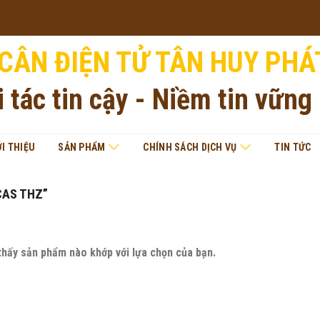
CÂN ĐIỆN TỬ TÂN HUY PHÁ
i tác tin cậy - Niềm tin vững
ỚI THIỆU
SẢN PHẨM
CHÍNH SÁCH DỊCH VỤ
TIN TỨC
CAS THZ”
thấy sản phẩm nào khớp với lựa chọn của bạn.