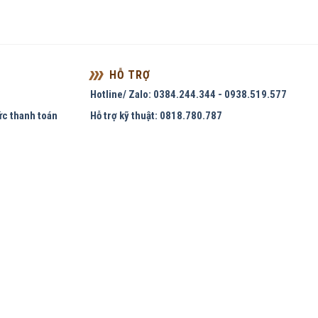
HỖ TRỢ
Hotline/ Zalo: 0384.244.344 - 0938.519.577
ức thanh toán
Hỗ trợ kỹ thuật: 0818.780.787