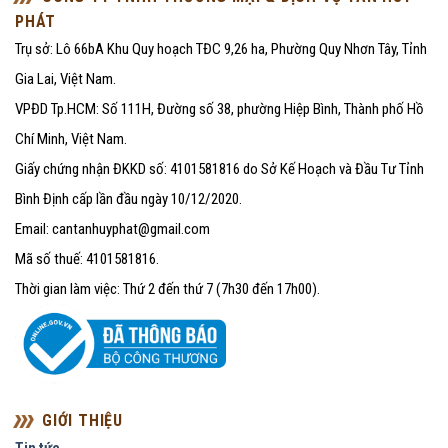
PHÁT
Trụ sở: Lô 66bA Khu Quy hoạch TĐC 9,26 ha, Phường Quy Nhơn Tây, Tỉnh
Gia Lai, Việt Nam.
VPĐD Tp.HCM: Số 111H, Đường số 38, phường Hiệp Bình, Thành phố Hồ
Chí Minh, Việt Nam.
Giấy chứng nhận ĐKKD số: 4101581816 do Sở Kế Hoạch và Đầu Tư Tỉnh
Bình Định cấp lần đầu ngày 10/12/2020.
Email: cantanhuyphat@gmail.com
Mã số thuế: 4101581816.
Thời gian làm việc: Thứ 2 đến thứ 7 (7h30 đến 17h00).
GIỚI THIỆU