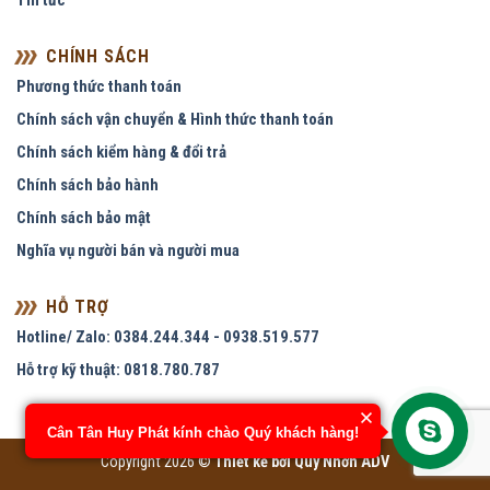
Tin tức
CHÍNH SÁCH
Phương thức thanh toán
Chính sách vận chuyển & Hình thức thanh toán
Chính sách kiểm hàng & đổi trả
Chính sách bảo hành
Chính sách bảo mật
Nghĩa vụ người bán và người mua
HỖ TRỢ
Hotline/ Zalo: 0384.244.344 - 0938.519.577
Hỗ trợ kỹ thuật: 0818.780.787
Cân Tân Huy Phát kính chào Quý khách hàng!
Copyright 2026 ©
Thiết kế bởi
Quy Nhơn ADV