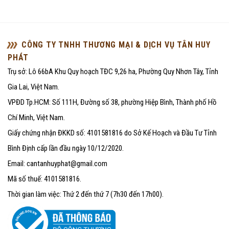
CÔNG TY TNHH THƯƠNG MẠI & DỊCH VỤ TÂN HUY
PHÁT
Trụ sở: Lô 66bA Khu Quy hoạch TĐC 9,26 ha, Phường Quy Nhơn Tây, Tỉnh
Gia Lai, Việt Nam.
VPĐD Tp.HCM: Số 111H, Đường số 38, phường Hiệp Bình, Thành phố Hồ
Chí Minh, Việt Nam.
Giấy chứng nhận ĐKKD số: 4101581816 do Sở Kế Hoạch và Đầu Tư Tỉnh
Bình Định cấp lần đầu ngày 10/12/2020.
Email: cantanhuyphat@gmail.com
Mã số thuế: 4101581816.
Thời gian làm việc: Thứ 2 đến thứ 7 (7h30 đến 17h00).