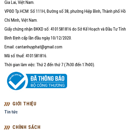
Gia Lai, Việt Nam.
VPĐD Tp.HCM: Số 111H, Đường số 38, phường Hiệp Bình, Thành phố Hồ
Chí Minh, Việt Nam.
Giấy chứng nhận ĐKKD số: 4101581816 do Sở Kế Hoạch và Đầu Tư Tỉnh
Bình Định cấp lần đầu ngày 10/12/2020.
Email: cantanhuyphat@gmail.com
Mã số thuế: 4101581816.
Thời gian làm việc: Thứ 2 đến thứ 7 (7h30 đến 17h00).
GIỚI THIỆU
Tin tức
CHÍNH SÁCH