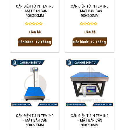
CÂN ĐIỆN TỬ IN TEM IND
CÂN ĐIỆN TỬ IN TEM IND
– MẶT BÀN CÂN
– MẶT BÀN CÂN
400X500MM
400X500MM
Được
Được
Liên hệ
Liên hệ
xếp
xếp
hạng
hạng
Bảo hành: 12 Tháng
Bảo hành: 12 Tháng
0
0
5
5
sao
sao
CÂN ĐIỆN TỬ IN TEM IND
CÂN ĐIỆN TỬ IN TEM IND
– MẶT BÀN CÂN
– MẶT BÀN CÂN
500X600MM
500X600MM