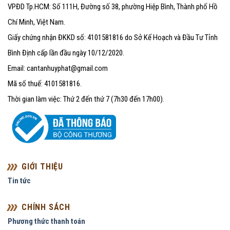
VPĐD Tp.HCM: Số 111H, Đường số 38, phường Hiệp Bình, Thành phố Hồ
Chí Minh, Việt Nam.
Giấy chứng nhận ĐKKD số: 4101581816 do Sở Kế Hoạch và Đầu Tư Tỉnh
Bình Định cấp lần đầu ngày 10/12/2020.
Email: cantanhuyphat@gmail.com
Mã số thuế: 4101581816.
Thời gian làm việc: Thứ 2 đến thứ 7 (7h30 đến 17h00).
GIỚI THIỆU
Tin tức
CHÍNH SÁCH
Phương thức thanh toán