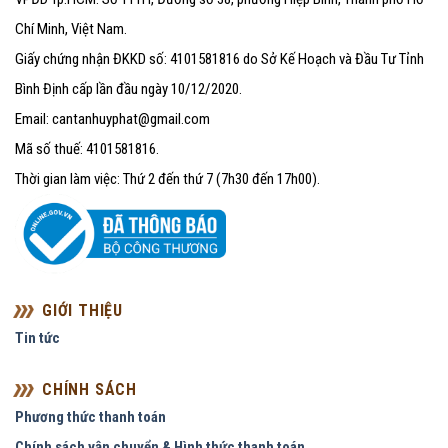
Chí Minh, Việt Nam.
Giấy chứng nhận ĐKKD số: 4101581816 do Sở Kế Hoạch và Đầu Tư Tỉnh
Bình Định cấp lần đầu ngày 10/12/2020.
Email: cantanhuyphat@gmail.com
Mã số thuế: 4101581816.
Thời gian làm việc: Thứ 2 đến thứ 7 (7h30 đến 17h00).
GIỚI THIỆU
Tin tức
CHÍNH SÁCH
Phương thức thanh toán
Chính sách vận chuyển & Hình thức thanh toán