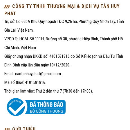
CÔNG TY TNHH THƯƠNG MẠI & DỊCH VỤ TÂN HUY
PHÁT
Trụ sở: Lô 66bA Khu Quy hoạch TĐC 9,26 ha, Phường Quy Nhơn Tây, Tỉnh
Gia Lai, Việt Nam.
VPĐD Tp.HCM: Số 111H, Đường số 38, phường Hiệp Bình, Thành phố Hồ
Chí Minh, Việt Nam.
Giấy chứng nhận ĐKKD số: 4101581816 do Sở Kế Hoạch và Đầu Tư Tỉnh
Bình Định cấp lần đầu ngày 10/12/2020.
Email: cantanhuyphat@gmail.com
Mã số thuế: 4101581816.
Thời gian làm việc: Thứ 2 đến thứ 7 (7h30 đến 17h00).
GIỚI THIỆU