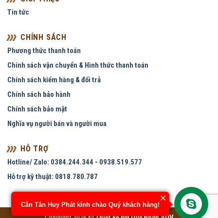
Tin tức
CHÍNH SÁCH
Phương thức thanh toán
Chính sách vận chuyển & Hình thức thanh toán
Chính sách kiểm hàng & đổi trả
Chính sách bảo hành
Chính sách bảo mật
Nghĩa vụ người bán và người mua
HỖ TRỢ
Hotline/ Zalo: 0384.244.344 - 0938.519.577
Hỗ trợ kỹ thuật: 0818.780.787
Cân Tân Huy Phát kính chào Quý khách hàng!
Copyright 2026 ©
Thiết kế bởi
Quy Nhơn ADV