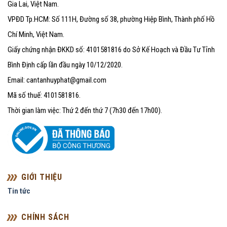
Gia Lai, Việt Nam.
VPĐD Tp.HCM: Số 111H, Đường số 38, phường Hiệp Bình, Thành phố Hồ
Chí Minh, Việt Nam.
Giấy chứng nhận ĐKKD số: 4101581816 do Sở Kế Hoạch và Đầu Tư Tỉnh
Bình Định cấp lần đầu ngày 10/12/2020.
Email: cantanhuyphat@gmail.com
Mã số thuế: 4101581816.
Thời gian làm việc: Thứ 2 đến thứ 7 (7h30 đến 17h00).
GIỚI THIỆU
Tin tức
CHÍNH SÁCH