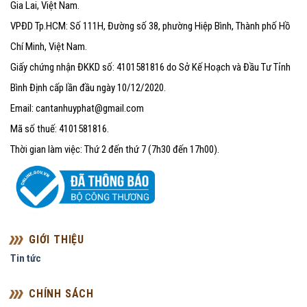
Gia Lai, Việt Nam.
VPĐD Tp.HCM: Số 111H, Đường số 38, phường Hiệp Bình, Thành phố Hồ
Chí Minh, Việt Nam.
Giấy chứng nhận ĐKKD số: 4101581816 do Sở Kế Hoạch và Đầu Tư Tỉnh
Bình Định cấp lần đầu ngày 10/12/2020.
Email: cantanhuyphat@gmail.com
Mã số thuế: 4101581816.
Thời gian làm việc: Thứ 2 đến thứ 7 (7h30 đến 17h00).
GIỚI THIỆU
Tin tức
CHÍNH SÁCH