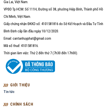
Gia Lai, Việt Nam.
VPĐD Tp.HCM: Số 111H, Đường số 38, phường Hiệp Bình, Thành phố Hồ
Chí Minh, Việt Nam.
Giấy chứng nhận ĐKKD số: 4101581816 do Sở Kế Hoạch và Đầu Tư Tỉnh
Bình Định cấp lần đầu ngày 10/12/2020.
Email: cantanhuyphat@gmail.com
Mã số thuế: 4101581816.
Thời gian làm việc: Thứ 2 đến thứ 7 (7h30 đến 17h00).
GIỚI THIỆU
Tin tức
CHÍNH SÁCH