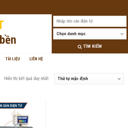
Đăng nhập
T
 bền
TÌM KIẾM
TÀI LIỆU
LIÊN HỆ
Hiển thị kết quả duy nhất