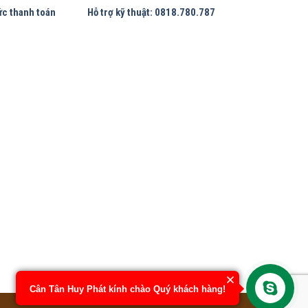
ức thanh toán
Hỗ trợ kỹ thuật: 0818.780.787
Cân Tân Huy Phát kính chào Quý khách hàng!