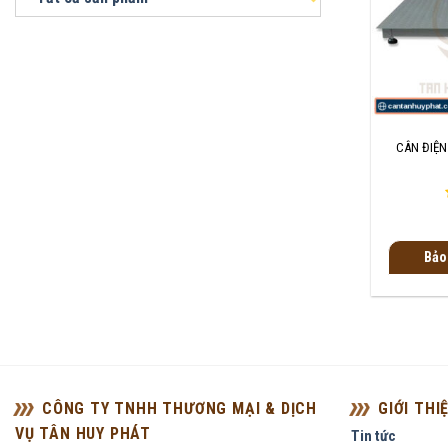
+
CÂN ĐIỆN
Bảo
CÔNG TY TNHH THƯƠNG MẠI & DỊCH
GIỚI THI
VỤ TÂN HUY PHÁT
Tin tức