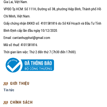
Gia Lai, Việt Nam.
VPĐD Tp.HCM: Số 111H, Đường số 38, phường Hiệp Bình, Thành phố Hồ
Chí Minh, Việt Nam.
Giấy chứng nhận ĐKKD số: 4101581816 do Sở Kế Hoạch và Đầu Tư Tỉnh
Bình Định cấp lần đầu ngày 10/12/2020.
Email: cantanhuyphat@gmail.com
Mã số thuế: 4101581816.
Thời gian làm việc: Thứ 2 đến thứ 7 (7h30 đến 17h00).
GIỚI THIỆU
Tin tức
CHÍNH SÁCH