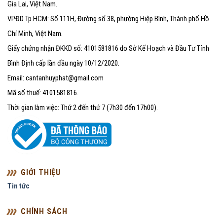
Gia Lai, Việt Nam.
VPĐD Tp.HCM: Số 111H, Đường số 38, phường Hiệp Bình, Thành phố Hồ
Chí Minh, Việt Nam.
Giấy chứng nhận ĐKKD số: 4101581816 do Sở Kế Hoạch và Đầu Tư Tỉnh
Bình Định cấp lần đầu ngày 10/12/2020.
Email: cantanhuyphat@gmail.com
Mã số thuế: 4101581816.
Thời gian làm việc: Thứ 2 đến thứ 7 (7h30 đến 17h00).
GIỚI THIỆU
Tin tức
CHÍNH SÁCH