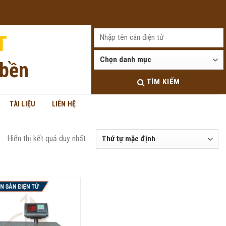
Đăng nhập
T
 bền
TÌM KIẾM
TÀI LIỆU
LIÊN HỆ
Hiển thị kết quả duy nhất