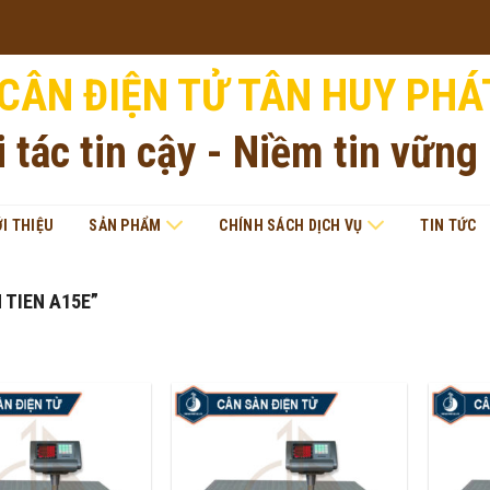
CÂN ĐIỆN TỬ TÂN HUY PHÁ
i tác tin cậy - Niềm tin vững
ỚI THIỆU
SẢN PHẨM
CHÍNH SÁCH DỊCH VỤ
TIN TỨC
TIEN A15E”