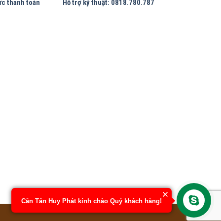
ức thanh toán
Hỗ trợ kỹ thuật: 0818.780.787
Cân Tân Huy Phát kính chào Quý khách hàng!