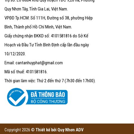
Quy Nhơn Tây, Tỉnh Gia Lai, Việt Nam.
VPĐD Tp.HCM: Số 111H, Đường số 38, phường Hiệp
Bình, Thành phố Hồ Chí Minh, Việt Nam.
Giấy chứng nhận ĐKKD số: 4101581816 do Sở Kế
Hoạch và Đầu Tư Tỉnh Bình Định cấp lần đầu ngày
10/12/2020.
Email: cantanhuyphat@gmail.com
Mã số thuế: 4101581816.
Thời gian làm việc: Thứ 2 đến thứ 7 (7h30 đến 17h00).
Copyright 2026 ©
Thiết kế bởi
Quy Nhơn ADV