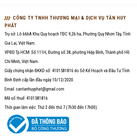
CÔNG TY TNHH THƯƠNG MẠI & DỊCH VỤ TÂN HUY
PHÁT
Trụ sở: Lô 66bA Khu Quy hoạch TĐC 9,26 ha, Phường Quy Nhơn Tây, Tỉnh
Gia Lai, Việt Nam.
VPĐD Tp.HCM: Số 111H, Đường số 38, phường Hiệp Bình, Thành phố Hồ
Chí Minh, Việt Nam.
Giấy chứng nhận ĐKKD số: 4101581816 do Sở Kế Hoạch và Đầu Tư Tỉnh
Bình Định cấp lần đầu ngày 10/12/2020.
Email: cantanhuyphat@gmail.com
Mã số thuế: 4101581816.
Thời gian làm việc: Thứ 2 đến thứ 7 (7h30 đến 17h00).