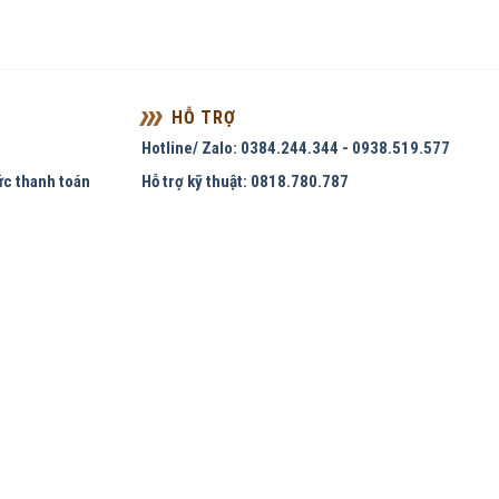
HỖ TRỢ
Hotline/ Zalo: 0384.244.344 - 0938.519.577
ức thanh toán
Hỗ trợ kỹ thuật: 0818.780.787