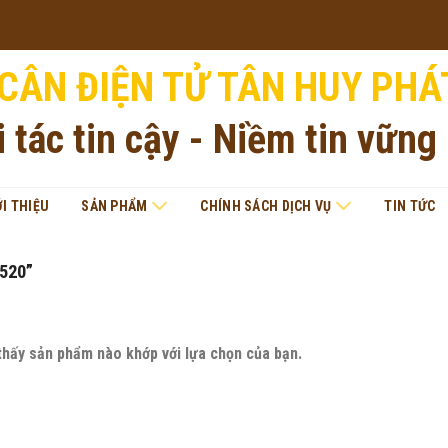
CÂN ĐIỆN TỬ TÂN HUY PHÁ
i tác tin cậy - Niềm tin vững
ỚI THIỆU
SẢN PHẨM
CHÍNH SÁCH DỊCH VỤ
TIN TỨC
520”
thấy sản phẩm nào khớp với lựa chọn của bạn.