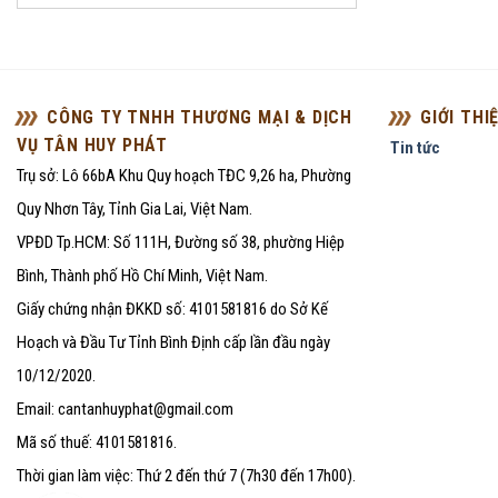
CÔNG TY TNHH THƯƠNG MẠI & DỊCH
GIỚI THI
VỤ TÂN HUY PHÁT
Tin tức
Trụ sở: Lô 66bA Khu Quy hoạch TĐC 9,26 ha, Phường
Quy Nhơn Tây, Tỉnh Gia Lai, Việt Nam.
VPĐD Tp.HCM: Số 111H, Đường số 38, phường Hiệp
Bình, Thành phố Hồ Chí Minh, Việt Nam.
Giấy chứng nhận ĐKKD số: 4101581816 do Sở Kế
Hoạch và Đầu Tư Tỉnh Bình Định cấp lần đầu ngày
10/12/2020.
Email: cantanhuyphat@gmail.com
Mã số thuế: 4101581816.
Thời gian làm việc: Thứ 2 đến thứ 7 (7h30 đến 17h00).