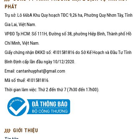
PHÁT
Trụ sở: Lô 66bA Khu Quy hoạch TĐC 9,26 ha, Phường Quy Nhơn Tây, Tỉnh
Gia Lai, Việt Nam.
VPĐD Tp.HCM: Số 111H, Đường số 38, phường Hiệp Bình, Thành phố Hồ
Chí Minh, Việt Nam.
Giấy chứng nhận ĐKKD số: 4101581816 do Sở Kế Hoạch và Đầu Tư Tỉnh
Bình Định cấp lần đầu ngày 10/12/2020.
Email: cantanhuyphat@gmail.com
Mã số thuế: 4101581816.
Thời gian làm việc: Thứ 2 đến thứ 7 (7h30 đến 17h00).
GIỚI THIỆU