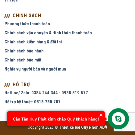
Tin tức
CHÍNH SÁCH
Phương thức thanh toán
Chính sách vận chuyển & Hình thức thanh toán
Chính sách kiểm hàng & đổi trả
Chính sách bảo hành
Chính sách bảo mật
Nghĩa vụ người bán và người mua
HỖ TRỢ
Hotline/ Zalo: 0384.244.344 - 0938.519.577
Hỗ trợ kỹ thuật: 0818.780.787
Cân Tân Huy Phát kính chào Quý khách hàng!
Copyright 2026 ©
Thiết kế bởi
Quy Nhơn ADV