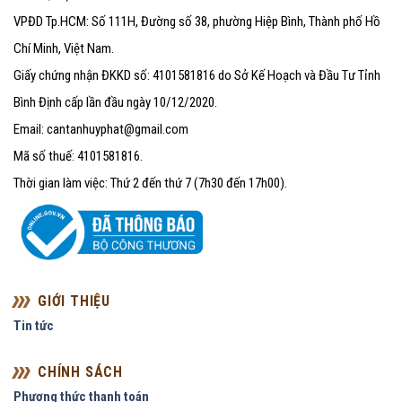
VPĐD Tp.HCM: Số 111H, Đường số 38, phường Hiệp Bình, Thành phố Hồ
Chí Minh, Việt Nam.
Giấy chứng nhận ĐKKD số: 4101581816 do Sở Kế Hoạch và Đầu Tư Tỉnh
Bình Định cấp lần đầu ngày 10/12/2020.
Email: cantanhuyphat@gmail.com
Mã số thuế: 4101581816.
Thời gian làm việc: Thứ 2 đến thứ 7 (7h30 đến 17h00).
GIỚI THIỆU
Tin tức
CHÍNH SÁCH
Phương thức thanh toán