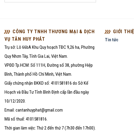
CÔNG TY TNHH THƯƠNG MẠI & DỊCH
GIỚI THI
VỤ TÂN HUY PHÁT
Tin tức
Trụ sở: Lô 66bA Khu Quy hoạch TĐC 9,26 ha, Phường
Quy Nhơn Tây, Tỉnh Gia Lai, Việt Nam.
VPĐD Tp.HCM: Số 111H, Đường số 38, phường Hiệp
Bình, Thành phố Hồ Chí Minh, Việt Nam.
Giấy chứng nhận ĐKKD số: 4101581816 do Sở Kế
Hoạch và Đầu Tư Tỉnh Bình Định cấp lần đầu ngày
10/12/2020.
Email: cantanhuyphat@gmail.com
Mã số thuế: 4101581816.
Thời gian làm việc: Thứ 2 đến thứ 7 (7h30 đến 17h00).