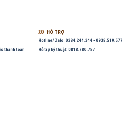
HỖ TRỢ
Hotline/ Zalo: 0384.244.344 - 0938.519.577
ức thanh toán
Hỗ trợ kỹ thuật: 0818.780.787