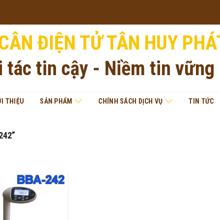
CÂN ĐIỆN TỬ TÂN HUY PHÁ
i tác tin cậy - Niềm tin vững
ỚI THIỆU
SẢN PHẨM
CHÍNH SÁCH DỊCH VỤ
TIN TỨC
242”