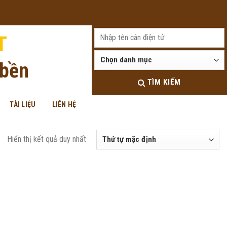
Đăng nhập
T
 bền
TÌM KIẾM
TÀI LIỆU
LIÊN HỆ
Hiển thị kết quả duy nhất