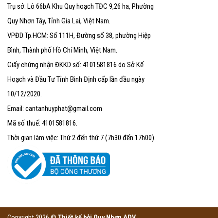
Trụ sở: Lô 66bA Khu Quy hoạch TĐC 9,26 ha, Phường
Quy Nhơn Tây, Tỉnh Gia Lai, Việt Nam.
VPĐD Tp.HCM: Số 111H, Đường số 38, phường Hiệp
Bình, Thành phố Hồ Chí Minh, Việt Nam.
Giấy chứng nhận ĐKKD số: 4101581816 do Sở Kế
Hoạch và Đầu Tư Tỉnh Bình Định cấp lần đầu ngày
10/12/2020.
Email: cantanhuyphat@gmail.com
Mã số thuế: 4101581816.
Thời gian làm việc: Thứ 2 đến thứ 7 (7h30 đến 17h00).
Copyright 2026 ©
Thiết kế bởi
Quy Nhơn ADV