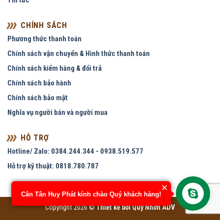
Tin tức
CHÍNH SÁCH
Phương thức thanh toán
Chính sách vận chuyển & Hình thức thanh toán
Chính sách kiểm hàng & đổi trả
Chính sách bảo hành
Chính sách bảo mật
Nghĩa vụ người bán và người mua
HỖ TRỢ
Hotline/ Zalo: 0384.244.344 - 0938.519.577
Hỗ trợ kỹ thuật: 0818.780.787
Cân Tân Huy Phát kính chào Quý khách hàng!
Copyright 2026 ©
Thiết kế bởi
Quy Nhơn ADV