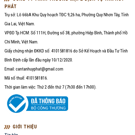
PHÁT
Trụ sở: Lô 66bA Khu Quy hoạch TĐC 9,26 ha, Phường Quy Nhơn Tây, Tỉnh
Gia Lai, Việt Nam.
VPĐD Tp.HCM: Số 111H, Đường số 38, phường Hiệp Bình, Thành phố Hồ
Chí Minh, Việt Nam.
Giấy chứng nhận ĐKKD số: 4101581816 do Sở Kế Hoạch và Đầu Tư Tỉnh
Bình Định cấp lần đầu ngày 10/12/2020.
Email: cantanhuyphat@gmail.com
Mã số thuế: 4101581816.
Thời gian làm việc: Thứ 2 đến thứ 7 (7h30 đến 17h00).
GIỚI THIỆU