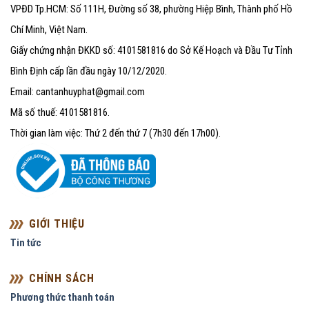
VPĐD Tp.HCM: Số 111H, Đường số 38, phường Hiệp Bình, Thành phố Hồ
Chí Minh, Việt Nam.
Giấy chứng nhận ĐKKD số: 4101581816 do Sở Kế Hoạch và Đầu Tư Tỉnh
Bình Định cấp lần đầu ngày 10/12/2020.
Email: cantanhuyphat@gmail.com
Mã số thuế: 4101581816.
Thời gian làm việc: Thứ 2 đến thứ 7 (7h30 đến 17h00).
GIỚI THIỆU
Tin tức
CHÍNH SÁCH
Phương thức thanh toán