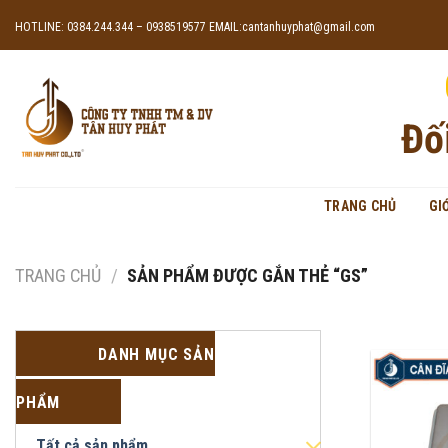
Skip
HOTLINE: 0384.244.344 – 0938519577
EMAIL:cantanhuyphat@gmail.com
to
content
Đố
TRANG CHỦ
GI
TRANG CHỦ
/
SẢN PHẨM ĐƯỢC GẮN THẺ “GS”
DANH MỤC SẢN
PHẨM
Tất cả sản phẩm