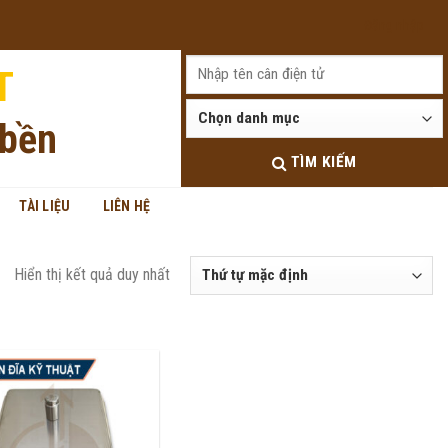
Đăng nhập
T
 bền
TÌM KIẾM
TÀI LIỆU
LIÊN HỆ
Hiển thị kết quả duy nhất