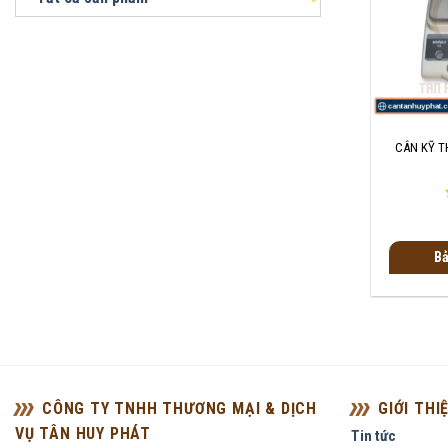
+
CÂN KỸ T
Bả
CÔNG TY TNHH THƯƠNG MẠI & DỊCH
GIỚI THI
VỤ TÂN HUY PHÁT
Tin tức