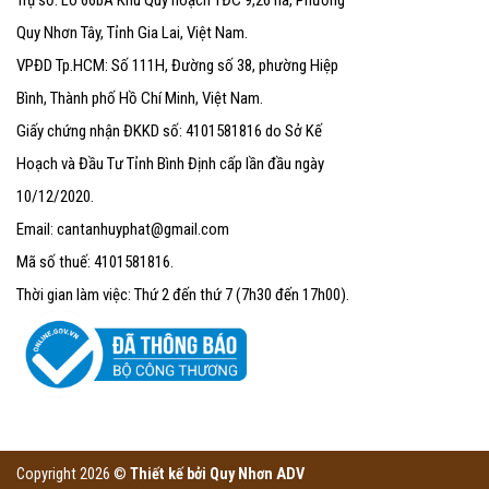
Quy Nhơn Tây, Tỉnh Gia Lai, Việt Nam.
VPĐD Tp.HCM: Số 111H, Đường số 38, phường Hiệp
Bình, Thành phố Hồ Chí Minh, Việt Nam.
Giấy chứng nhận ĐKKD số: 4101581816 do Sở Kế
Hoạch và Đầu Tư Tỉnh Bình Định cấp lần đầu ngày
10/12/2020.
Email: cantanhuyphat@gmail.com
Mã số thuế: 4101581816.
Thời gian làm việc: Thứ 2 đến thứ 7 (7h30 đến 17h00).
Copyright 2026 ©
Thiết kế bởi
Quy Nhơn ADV