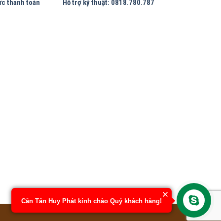
ức thanh toán
Hỗ trợ kỹ thuật: 0818.780.787
Cân Tân Huy Phát kính chào Quý khách hàng!