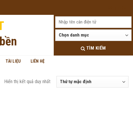
Đăng nhập
T
 bền
TÌM KIẾM
TÀI LIỆU
LIÊN HỆ
Hiển thị kết quả duy nhất