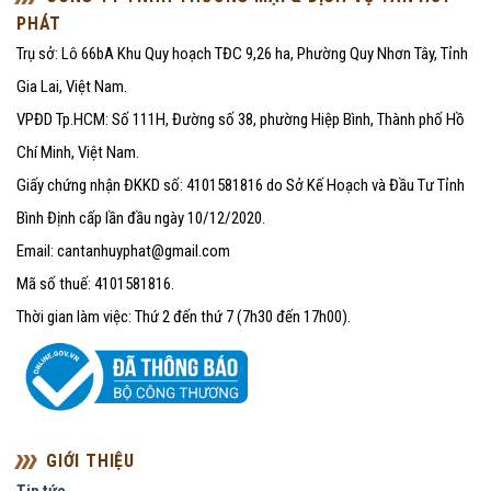
PHÁT
Trụ sở: Lô 66bA Khu Quy hoạch TĐC 9,26 ha, Phường Quy Nhơn Tây, Tỉnh
Gia Lai, Việt Nam.
VPĐD Tp.HCM: Số 111H, Đường số 38, phường Hiệp Bình, Thành phố Hồ
Chí Minh, Việt Nam.
Giấy chứng nhận ĐKKD số: 4101581816 do Sở Kế Hoạch và Đầu Tư Tỉnh
Bình Định cấp lần đầu ngày 10/12/2020.
Email: cantanhuyphat@gmail.com
Mã số thuế: 4101581816.
Thời gian làm việc: Thứ 2 đến thứ 7 (7h30 đến 17h00).
GIỚI THIỆU