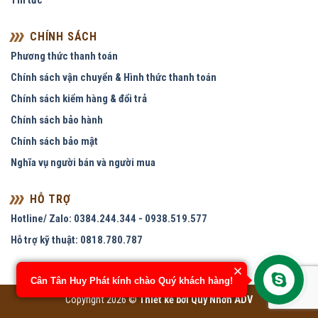
Tin tức
CHÍNH SÁCH
Phương thức thanh toán
Chính sách vận chuyển & Hình thức thanh toán
Chính sách kiểm hàng & đổi trả
Chính sách bảo hành
Chính sách bảo mật
Nghĩa vụ người bán và người mua
HỖ TRỢ
Hotline/ Zalo: 0384.244.344 - 0938.519.577
Hỗ trợ kỹ thuật: 0818.780.787
Cân Tân Huy Phát kính chào Quý khách hàng!
Copyright 2026 ©
Thiết kế bởi
Quy Nhơn ADV