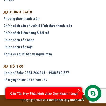
Tin tức
CHÍNH SÁCH
Phương thức thanh toán
Chính sách vận chuyển & Hình thức thanh toán
Chính sách kiểm hàng & đổi trả
Chính sách bảo hành
Chính sách bảo mật
Nghĩa vụ người bán và người mua
HỖ TRỢ
Hotline/ Zalo: 0384.244.344 - 0938.519.577
Hỗ trợ kỹ thuật: 0818.780.787
Cân Tân Huy Phát kính chào Quý khách hàng!
Copyright 2026 ©
Thiết kế bởi
Quy Nhơn ADV