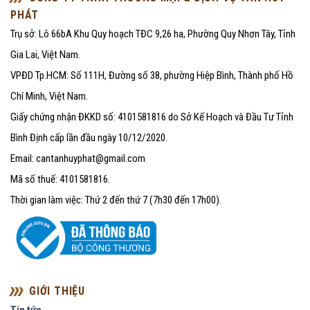
PHÁT
Trụ sở: Lô 66bA Khu Quy hoạch TĐC 9,26 ha, Phường Quy Nhơn Tây, Tỉnh
Gia Lai, Việt Nam.
VPĐD Tp.HCM: Số 111H, Đường số 38, phường Hiệp Bình, Thành phố Hồ
Chí Minh, Việt Nam.
Giấy chứng nhận ĐKKD số: 4101581816 do Sở Kế Hoạch và Đầu Tư Tỉnh
Bình Định cấp lần đầu ngày 10/12/2020.
Email: cantanhuyphat@gmail.com
Mã số thuế: 4101581816.
Thời gian làm việc: Thứ 2 đến thứ 7 (7h30 đến 17h00).
GIỚI THIỆU