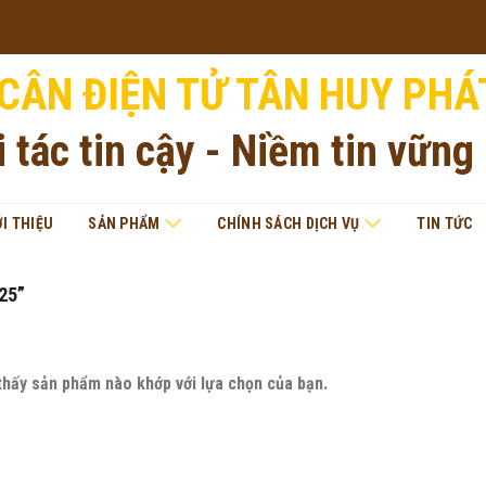
CÂN ĐIỆN TỬ TÂN HUY PHÁ
i tác tin cậy - Niềm tin vững
ỚI THIỆU
SẢN PHẨM
CHÍNH SÁCH DỊCH VỤ
TIN TỨC
25”
thấy sản phẩm nào khớp với lựa chọn của bạn.