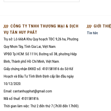
CÔNG TY TNHH THƯƠNG MẠI & DỊCH
GIỚI THI
VỤ TÂN HUY PHÁT
Tin tức
Trụ sở: Lô 66bA Khu Quy hoạch TĐC 9,26 ha, Phường
Quy Nhơn Tây, Tỉnh Gia Lai, Việt Nam.
VPĐD Tp.HCM: Số 111H, Đường số 38, phường Hiệp
Bình, Thành phố Hồ Chí Minh, Việt Nam.
Giấy chứng nhận ĐKKD số: 4101581816 do Sở Kế
Hoạch và Đầu Tư Tỉnh Bình Định cấp lần đầu ngày
10/12/2020.
Email: cantanhuyphat@gmail.com
Mã số thuế: 4101581816.
Thời gian làm việc: Thứ 2 đến thứ 7 (7h30 đến 17h00).