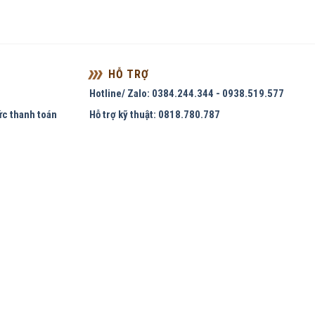
HỖ TRỢ
Hotline/ Zalo: 0384.244.344 - 0938.519.577
ức thanh toán
Hỗ trợ kỹ thuật: 0818.780.787