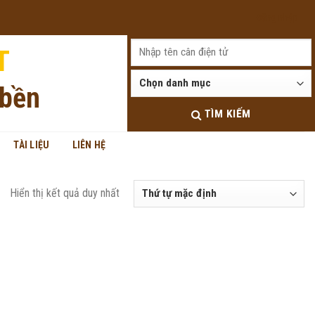
Đăng nhập
T
 bền
TÌM KIẾM
TÀI LIỆU
LIÊN HỆ
Hiển thị kết quả duy nhất