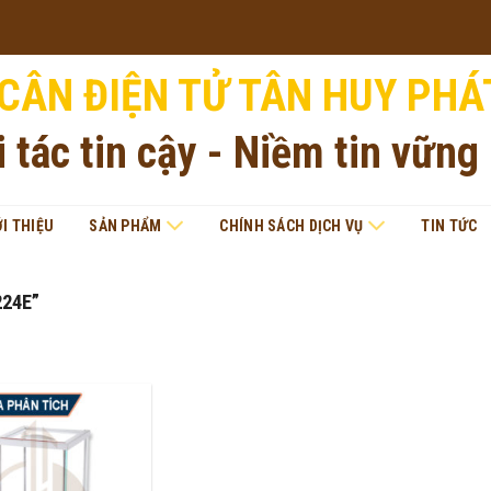
CÂN ĐIỆN TỬ TÂN HUY PHÁ
i tác tin cậy - Niềm tin vững
ỚI THIỆU
SẢN PHẨM
CHÍNH SÁCH DỊCH VỤ
TIN TỨC
24E”