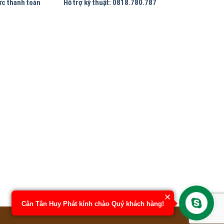
ức thanh toán
Hỗ trợ kỹ thuật: 0818.780.787
Cân Tân Huy Phát kính chào Quý khách hàng!