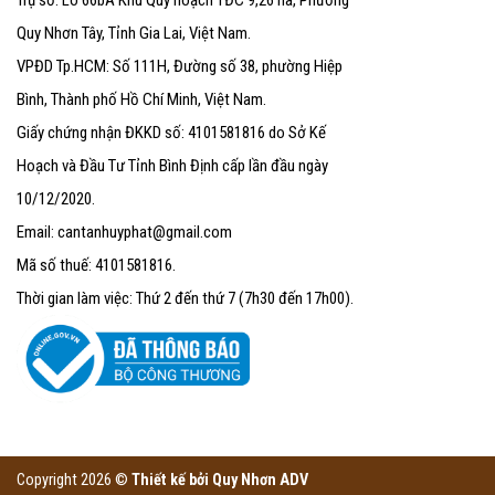
Quy Nhơn Tây, Tỉnh Gia Lai, Việt Nam.
VPĐD Tp.HCM: Số 111H, Đường số 38, phường Hiệp
Bình, Thành phố Hồ Chí Minh, Việt Nam.
Giấy chứng nhận ĐKKD số: 4101581816 do Sở Kế
Hoạch và Đầu Tư Tỉnh Bình Định cấp lần đầu ngày
10/12/2020.
Email: cantanhuyphat@gmail.com
Mã số thuế: 4101581816.
Thời gian làm việc: Thứ 2 đến thứ 7 (7h30 đến 17h00).
Copyright 2026 ©
Thiết kế bởi
Quy Nhơn ADV