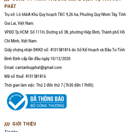
PHÁT
Trụ sở: Lô 66bA Khu Quy hoạch TĐC 9,26 ha, Phường Quy Nhơn Tây, Tỉnh
Gia Lai, Việt Nam.
VPĐD Tp.HCM: Số 111H, Đường số 38, phường Hiệp Bình, Thành phố Hồ
Chí Minh, Việt Nam.
Giấy chứng nhận ĐKKD số: 4101581816 do Sở Kế Hoạch và Đầu Tư Tỉnh
Bình Định cấp lần đầu ngày 10/12/2020.
Email: cantanhuyphat@gmail.com
Mã số thuế: 4101581816.
Thời gian làm việc: Thứ 2 đến thứ 7 (7h30 đến 17h00).
GIỚI THIỆU