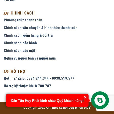
Tin tức
CHÍNH SÁCH
Phương thức thanh toán
Chính sách vận chuyển & Hình thức thanh toán
Chính sách kiểm hàng & đổi trả
Chính sách bảo hành
Chính sách bảo mật
Nghĩa vụ người bán và người mua
HỖ TRỢ
Hotline/ Zalo: 0384.244.344 - 0938.519.577
Hỗ trợ kỹ thuật: 0818.780.787
Cân Tân Huy Phát kính chào Quý khách hàng!
Copyright 2026 ©
Thiết kế bởi
Quy Nhơn ADV