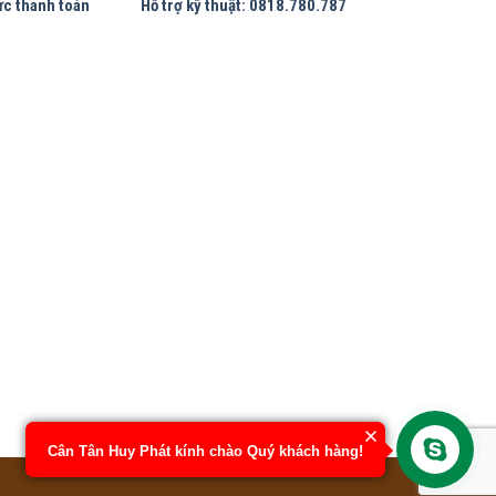
ức thanh toán
Hỗ trợ kỹ thuật: 0818.780.787
Cân Tân Huy Phát kính chào Quý khách hàng!