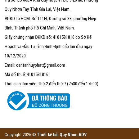
Quy Nhơn Tây, Tỉnh Gia Lai, Việt Nam.
VPĐD Tp.HCM: Số 111H, Đường số 38, phường Hiệp
Bình, Thành phố Hồ Chí Minh, Việt Nam.
Giấy chứng nhận ĐKKD số: 4101581816 do Sở Kế
Hoạch và Đầu Tư Tỉnh Bình Định cấp lần đầu ngày
10/12/2020.
Email: cantanhuyphat@gmail.com
Mã số thuế: 4101581816.
Thời gian làm việc: Thứ 2 đến thứ 7 (7h30 đến 17h00).
Copyright 2026 ©
Thiết kế bởi
Quy Nhơn ADV