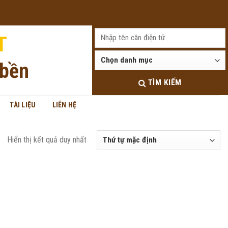
Đăng nhập
T
 bền
TÌM KIẾM
TÀI LIỆU
LIÊN HỆ
Hiển thị kết quả duy nhất