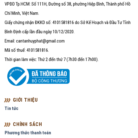
VPĐD Tp.HCM: Số 111H, Đường số 38, phường Hiệp Bình, Thành phố Hồ
Chí Minh, Việt Nam.
Giấy chứng nhận ĐKKD số: 4101581816 do Sở Kế Hoạch và Đầu Tư Tỉnh
Bình Định cấp lần đầu ngày 10/12/2020.
Email: cantanhuyphat@gmail.com
Mã số thuế: 4101581816.
Thời gian làm việc: Thứ 2 đến thứ 7 (7h30 đến 17h00).
GIỚI THIỆU
Tin tức
CHÍNH SÁCH
Phương thức thanh toán