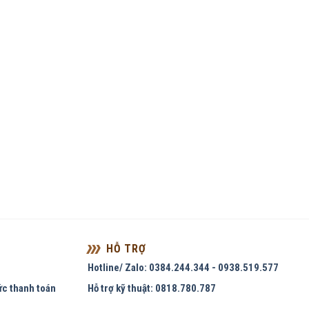
HỖ TRỢ
Hotline/ Zalo: 0384.244.344 - 0938.519.577
ức thanh toán
Hỗ trợ kỹ thuật: 0818.780.787