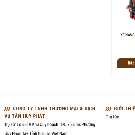
+
XE NÂNG
Bảo
CÔNG TY TNHH THƯƠNG MẠI & DỊCH
GIỚI THI
VỤ TÂN HUY PHÁT
Tin tức
Trụ sở: Lô 66bA Khu Quy hoạch TĐC 9,26 ha, Phường
Quy Nhơn Tây, Tỉnh Gia Lai, Việt Nam.