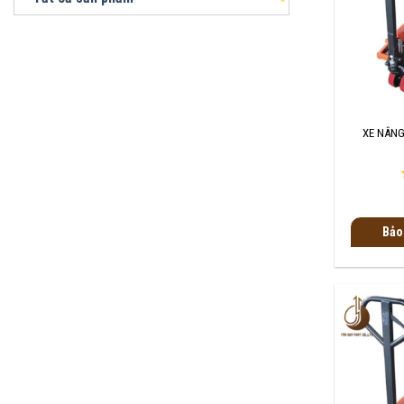
+
XE NÂNG
Bảo