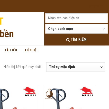
Đăng nhập
T
 bền
TÌM KIẾM
TÀI LIỆU
LIÊN HỆ
Hiển thị kết quả duy nhất