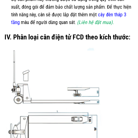
xuất, đóng gói để đảm bảo chất lượng sản phẩm. Để thực hiện
tính năng này, cân sẽ được lắp đặt thêm một
cây đèn tháp 3
tầng
màu để người dùng quan sát.
(Liên hệ đặt mua).
IV. Phân loại cân điện tử FCD theo kích thước: