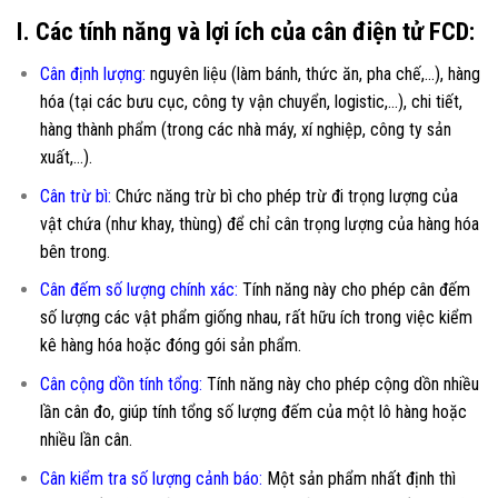
I. Các tính năng và lợi ích của cân điện tử FCD:
Cân định lượng:
nguyên liệu (làm bánh, thức ăn, pha chế,…), hàng
hóa (tại các bưu cục, công ty vận chuyển, logistic,…), chi tiết,
hàng thành phẩm (trong các nhà máy, xí nghiệp, công ty sản
xuất,…).
Cân trừ bì:
Chức năng trừ bì cho phép trừ đi trọng lượng của
vật chứa (như khay, thùng) để chỉ cân trọng lượng của hàng hóa
bên trong.
Cân đếm số lượng chính xác:
Tính năng này cho phép cân đếm
số lượng các vật phẩm giống nhau, rất hữu ích trong việc kiểm
kê hàng hóa hoặc đóng gói sản phẩm.
Cân cộng dồn tính tổng:
Tính năng này cho phép cộng dồn nhiều
lần cân đo, giúp tính tổng số lượng đếm của một lô hàng hoặc
nhiều lần cân.
Cân kiểm tra số lượng cảnh báo:
Một sản phẩm nhất định thì