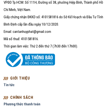
VPĐD Tp.HCM: Số 111H, Đường số 38, phường Hiệp Bình, Thành phố Hồ
Chí Minh, Việt Nam.
Giấy chứng nhận ĐKKD số: 4101581816 do Sở Kế Hoạch và Đầu Tư Tỉnh
Bình Định cấp lần đầu ngày 10/12/2020.
Email: cantanhuyphat@gmail.com
Mã số thuế: 4101581816.
Thời gian làm việc: Thứ 2 đến thứ 7 (7h30 đến 17h00).
GIỚI THIỆU
Tin tức
CHÍNH SÁCH
Phương thức thanh toán