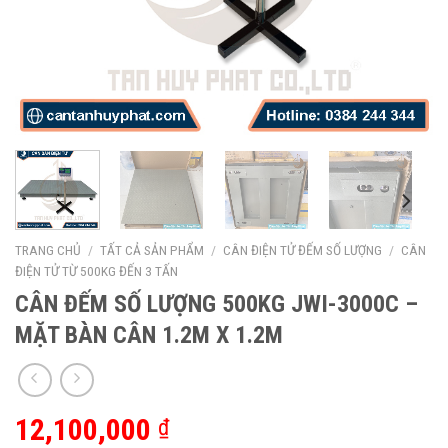
TRANG CHỦ
/
TẤT CẢ SẢN PHẨM
/
CÂN ĐIỆN TỬ ĐẾM SỐ LƯỢNG
/
CÂN
ĐIỆN TỬ TỪ 500KG ĐẾN 3 TẤN
CÂN ĐẾM SỐ LƯỢNG 500KG JWI-3000C –
MẶT BÀN CÂN 1.2M X 1.2M
12,100,000
₫