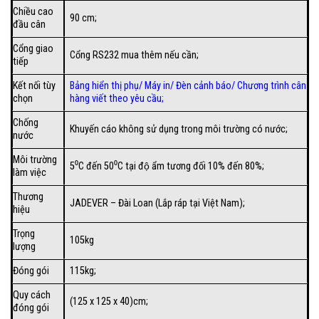
Chiều cao
90 cm;
đầu cân
Cổng giao
Cổng RS232 mua thêm nếu cần;
tiếp
Kết nối tùy
Bảng hiển thị phụ
/
Máy in
/
Đèn cảnh báo
/
Chương trình cân
chọn
hàng viết theo yêu cầu
;
Chống
Khuyến cáo không sử dụng trong môi trường có nước;
nước
Môi trường
5⁰C đến 50⁰C tại độ ẩm tương đối 10% đến 80%;
làm việc
Thương
JADEVER – Đài Loan (Lắp ráp tại Việt Nam);
hiệu
Trọng
105kg
lượng
Đóng gói
115kg;
Quy cách
(125 x 125 x 40)cm;
đóng gói