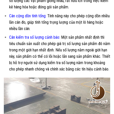
số lượng các vật phẩm giống nhau, rất hữu ích trong việc kiểm
kê hàng hóa hoặc đóng gói sản phẩm.
Cân cộng dồn tính tổng:
Tính năng này cho phép cộng dồn nhiều
lần cân đo, giúp tính tổng trọng lượng của một lô hàng hoặc
nhiều lần cân.
Cân kiểm tra số lượng cảnh báo:
Một sản phẩm nhất định thì
tiêu chuẩn sản xuất cho phép giá trị số lượng sản phẩm đó nằm
trong một giới hạn nhất định. Nếu số lượng nằm ngoài giới hạn
này, sản phẩm có thể có lỗi hoặc lẫn sang sản phẩm khác. Thiết
bị hỗ trợ người sử dụng kiểm tra số lượng nằm trong khoảng
cho phép nhanh chóng và chính xác bằng các tín hiệu cảnh báo.