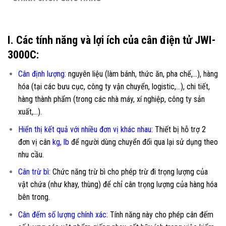
I. Các tính năng và lợi ích của cân điện tử JWI-
3000C:
Cân định lượng:
nguyên liệu (làm bánh, thức ăn, pha chế,…), hàng
hóa (tại các bưu cục, công ty vận chuyển, logistic,…), chi tiết,
hàng thành phẩm (trong các nhà máy, xí nghiệp, công ty sản
xuất,…).
Hiển thị kết quả với nhiều đơn vị khác nhau:
Thiết bị hỗ trợ 2
đơn vị cân
kg, lb
để người dùng chuyển đổi qua lại sử dụng theo
nhu cầu.
Cân trừ bì:
Chức năng trừ bì cho phép trừ đi trọng lượng của
vật chứa (như khay, thùng) để chỉ cân trọng lượng của hàng hóa
bên trong.
Cân đếm số lượng chính xác:
Tính năng này cho phép cân đếm