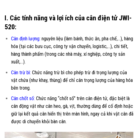
I. Các tính năng và lợi ích của cân điện tử JWI-
520:
Cân định lượng:
nguyên liệu (làm bánh, thức ăn, pha chế,…), hàng
hóa (tại các bưu cục, công ty vận chuyển, logistic,…), chi tiết,
hàng thành phẩm (trong các nhà máy, xí nghiệp, công ty sản
xuất,…).
Cân trừ bì:
Chức năng trừ bì cho phép trừ đi trọng lượng của
vật chứa (như khay, thùng) để chỉ cân trọng lượng của hàng hóa
bên trong.
Cân chốt số:
Chức năng “chốt số” trên cân điện tử, đặc biệt là
cân động vật như cân heo, gà, vịt, thường dùng để cố định hoặc
giữ lại kết quả cân hiển thị trên màn hình, ngay cả khi vật cân đã
được di chuyển khỏi bàn cân.