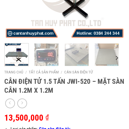
TRANG CHỦ
/
TẤT CẢ SẢN PHẨM
/
CÂN SÀN ĐIỆN TỬ
CÂN ĐIỆN TỬ 1.5 TẤN JWI-520 – MẶT SÀN
CÂN 1.2M X 1.2M
13,500,000
₫