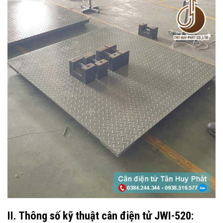
II. Thông số kỹ thuật cân điện tử JWI-520: