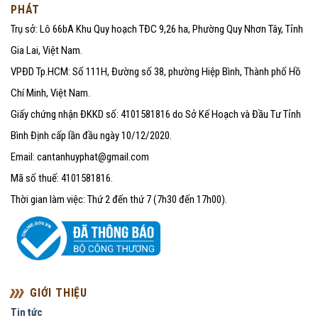
PHÁT
Trụ sở: Lô 66bA Khu Quy hoạch TĐC 9,26 ha, Phường Quy Nhơn Tây, Tỉnh
Gia Lai, Việt Nam.
VPĐD Tp.HCM: Số 111H, Đường số 38, phường Hiệp Bình, Thành phố Hồ
Chí Minh, Việt Nam.
Giấy chứng nhận ĐKKD số: 4101581816 do Sở Kế Hoạch và Đầu Tư Tỉnh
Bình Định cấp lần đầu ngày 10/12/2020.
Email: cantanhuyphat@gmail.com
Mã số thuế: 4101581816.
Thời gian làm việc: Thứ 2 đến thứ 7 (7h30 đến 17h00).
GIỚI THIỆU
Tin tức