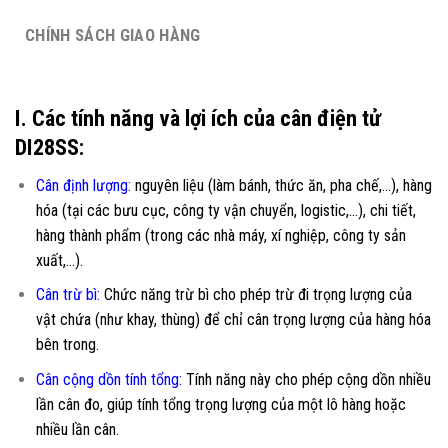
CHÍNH SÁCH GIAO HÀNG
I. Các tính năng và lợi ích của cân điện tử
DI28SS:
Cân định lượng:
nguyên liệu (làm bánh, thức ăn, pha chế,…), hàng
hóa (tại các bưu cục, công ty vận chuyển, logistic,…), chi tiết,
hàng thành phẩm (trong các nhà máy, xí nghiệp, công ty sản
xuất,…).
Cân trừ bì:
Chức năng trừ bì cho phép trừ đi trọng lượng của
vật chứa (như khay, thùng) để chỉ cân trọng lượng của hàng hóa
bên trong.
Cân cộng dồn tính tổng:
Tính năng này cho phép cộng dồn nhiều
lần cân đo, giúp tính tổng trọng lượng của một lô hàng hoặc
nhiều lần cân.