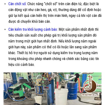
Cân chốt số:
Chức năng “chốt số” trên cân điện tử, đặc biệt là
cân động vật như cân heo, gà, vịt, thường dùng để cố định hoặc
giữ lại kết quả cân hiển thị trên màn hình, ngay cả khi vật cân đã
được di chuyển khỏi bàn cân.
Cân kiểm tra khối lượng cảnh báo:
Một sản phẩm nhất định thì
tiêu chuẩn sản xuất cho phép giá trị khối lượng sản phẩm đó
nằm trong một giới hạn nhất định. Nếu khối lượng nằm ngoài
giới hạn này, sản phẩm có thể có lỗi hoặc lẫn sang sản phẩm
khác. Thiết bị hỗ trợ người sử dụng kiểm tra trọng lượng nằm
trong khoảng cho phép nhanh chóng và chính xác bằng các tín
hiệu còi cảnh báo.