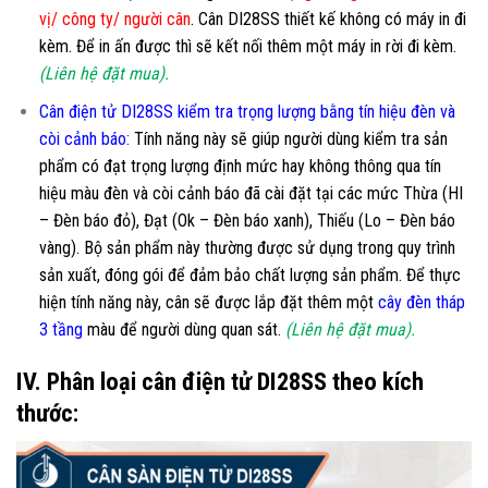
vị/ công ty/ người cân
. Cân DI28SS thiết kế không có máy in đi
kèm. Để in ấn được thì sẽ kết nối thêm một máy in rời đi kèm.
(Liên hệ đặt mua).
Cân điện tử DI28SS kiểm tra trọng lượng bằng tín hiệu đèn và
còi cảnh báo:
Tính năng này sẽ giúp người dùng kiểm tra sản
phẩm có đạt trọng lượng định mức hay không thông qua tín
hiệu màu đèn và còi cảnh báo đã cài đặt tại các mức Thừa (HI
– Đèn báo đỏ), Đạt (Ok – Đèn báo xanh), Thiếu (Lo – Đèn báo
vàng). Bộ sản phẩm này thường được sử dụng trong quy trình
sản xuất, đóng gói để đảm bảo chất lượng sản phẩm. Để thực
hiện tính năng này, cân sẽ được lắp đặt thêm một
cây đèn tháp
3 tầng
màu để người dùng quan sát.
(Liên hệ đặt mua).
IV. Phân loại cân điện tử DI28SS theo kích
thước: