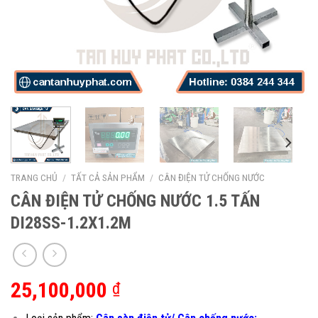
TRANG CHỦ
/
TẤT CẢ SẢN PHẨM
/
CÂN ĐIỆN TỬ CHỐNG NƯỚC
CÂN ĐIỆN TỬ CHỐNG NƯỚC 1.5 TẤN
DI28SS-1.2X1.2M
25,100,000
₫