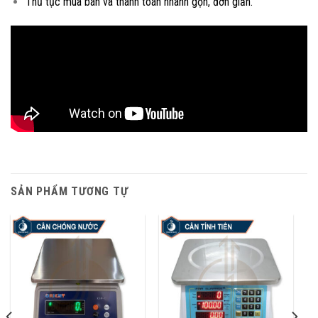
Thủ tục mua bán và thanh toán nhanh gọn, đơn giản.
SẢN PHẨM TƯƠNG TỰ