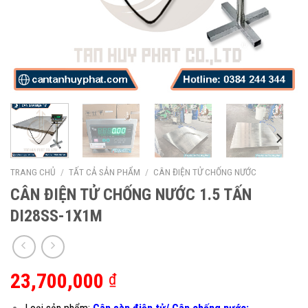
TRANG CHỦ
/
TẤT CẢ SẢN PHẨM
/
CÂN ĐIỆN TỬ CHỐNG NƯỚC
CÂN ĐIỆN TỬ CHỐNG NƯỚC 1.5 TẤN
DI28SS-1X1M
23,700,000
₫