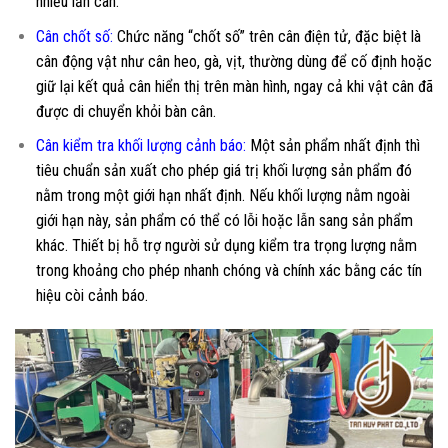
nhiều lần cân.
Cân chốt số:
Chức năng “chốt số” trên cân điện tử, đặc biệt là
cân động vật như cân heo, gà, vịt, thường dùng để cố định hoặc
giữ lại kết quả cân hiển thị trên màn hình, ngay cả khi vật cân đã
được di chuyển khỏi bàn cân.
Cân kiểm tra khối lượng cảnh báo:
Một sản phẩm nhất định thì
tiêu chuẩn sản xuất cho phép giá trị khối lượng sản phẩm đó
nằm trong một giới hạn nhất định. Nếu khối lượng nằm ngoài
giới hạn này, sản phẩm có thể có lỗi hoặc lẫn sang sản phẩm
khác. Thiết bị hỗ trợ người sử dụng kiểm tra trọng lượng nằm
trong khoảng cho phép nhanh chóng và chính xác bằng các tín
hiệu còi cảnh báo.