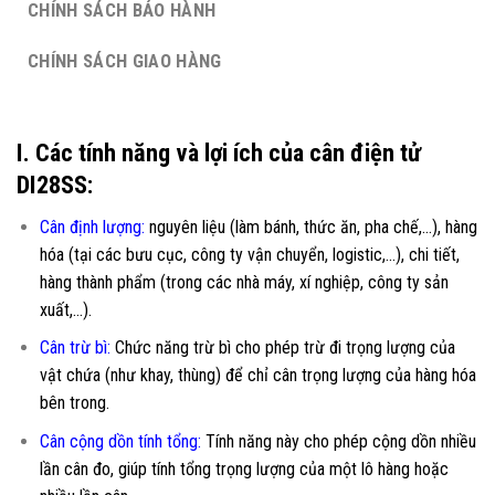
CHÍNH SÁCH BẢO HÀNH
CHÍNH SÁCH GIAO HÀNG
I. Các tính năng và lợi ích của cân điện tử
DI28SS:
Cân định lượng:
nguyên liệu (làm bánh, thức ăn, pha chế,…), hàng
hóa (tại các bưu cục, công ty vận chuyển, logistic,…), chi tiết,
hàng thành phẩm (trong các nhà máy, xí nghiệp, công ty sản
xuất,…).
Cân trừ bì:
Chức năng trừ bì cho phép trừ đi trọng lượng của
vật chứa (như khay, thùng) để chỉ cân trọng lượng của hàng hóa
bên trong.
Cân cộng dồn tính tổng:
Tính năng này cho phép cộng dồn nhiều
lần cân đo, giúp tính tổng trọng lượng của một lô hàng hoặc