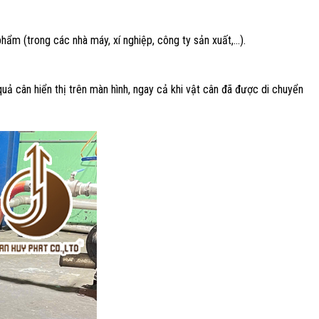
 phẩm (trong các nhà máy, xí nghiệp, công ty sản xuất,…).
quả cân hiển thị trên màn hình, ngay cả khi vật cân đã được di chuyển