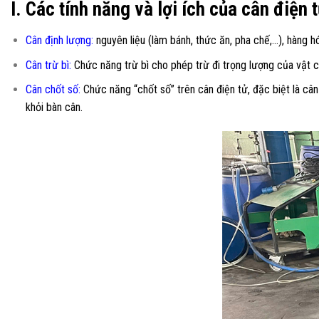
I. Các tính năng và lợi ích của cân điện
Cân định lượng:
nguyên liệu (làm bánh, thức ăn, pha chế,…), hàng hó
Cân trừ bì:
Chức năng trừ bì cho phép trừ đi trọng lượng của vật c
Cân chốt số:
Chức năng “chốt số” trên cân điện tử, đặc biệt là cân
khỏi bàn cân.