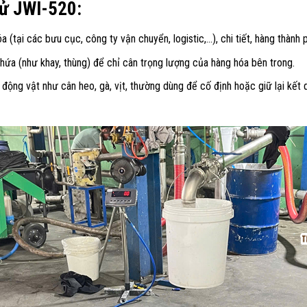
 tử JWI-520:
a (tại các bưu cục, công ty vận chuyển, logistic,…), chi tiết, hàng thành
hứa (như khay, thùng) để chỉ cân trọng lượng của hàng hóa bên trong.
 động vật như cân heo, gà, vịt, thường dùng để cố định hoặc giữ lại kết 