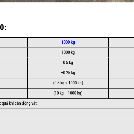
0:
1000 kg
1000 kg
0.5 kg
±0.25 kg
(0.5 kg ÷ 1000 kg)
(10 kg ÷ 1000 kg)
ết quả khi cân động vật;