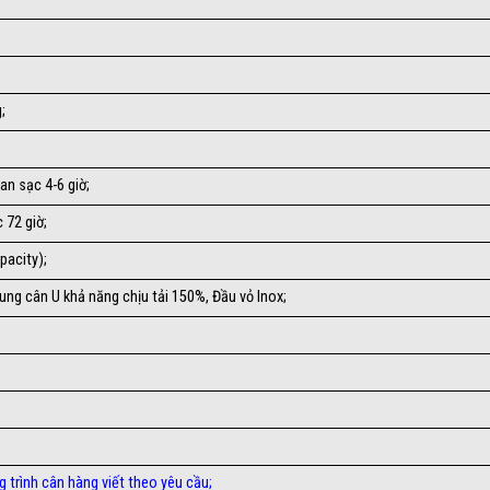
;
an sạc 4-6 giờ;
 72 giờ;
pacity);
Khung cân U khả năng chịu tải 150%, Đầu vỏ Inox;
 trình cân hàng viết theo yêu cầu
;